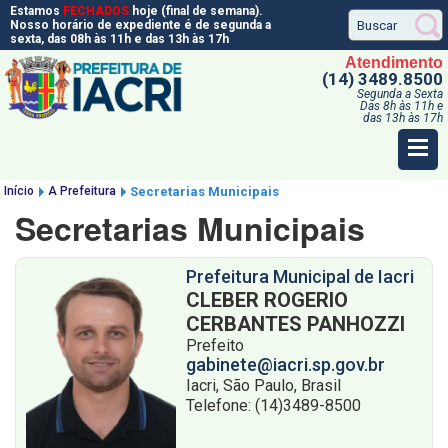
Estamos
FECHADOS
hoje (final de semana).
Nosso horário de expediente é de segunda a
sexta, das 08h às 11h e das 13h às 17h
Atendimento
(14) 3489.8500
Segunda a Sexta
Das 8h às 11h e
das 13h às 17h
Início
A Prefeitura
Secretarias Municipais
Secretarias Municipais
Prefeitura Municipal de Iacri
CLEBER ROGERIO
CERBANTES PANHOZZI
Prefeito
gabinete@iacri.sp.gov.br
Iacri, São Paulo, Brasil
Telefone: (14)3489-8500