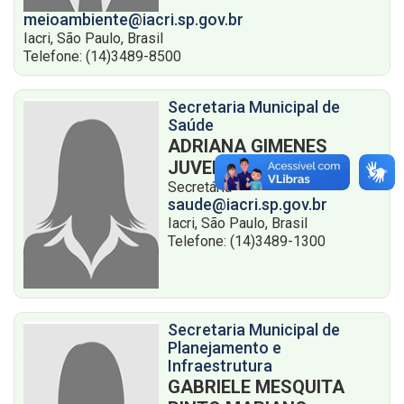
meioambiente@iacri.sp.gov.br
Iacri, São Paulo, Brasil
Telefone: (14)3489-8500
Secretaria Municipal de
Saúde
ADRIANA GIMENES
JUVENAL
Secretária
saude@iacri.sp.gov.br
Iacri, São Paulo, Brasil
Telefone: (14)3489-1300
Secretaria Municipal de
Planejamento e
Infraestrutura
GABRIELE MESQUITA