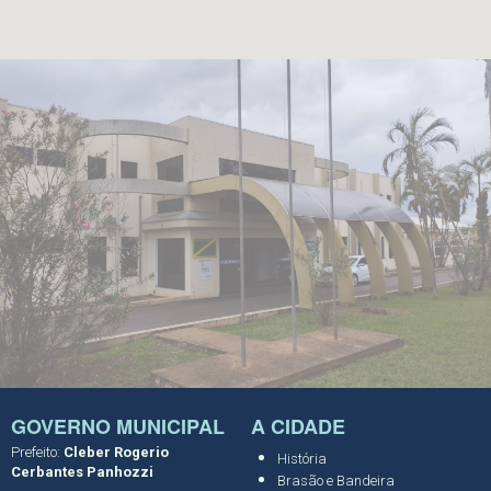
GOVERNO MUNICIPAL
A CIDADE
Prefeito:
Cleber Rogerio
História
Cerbantes Panhozzi
Brasão e Bandeira