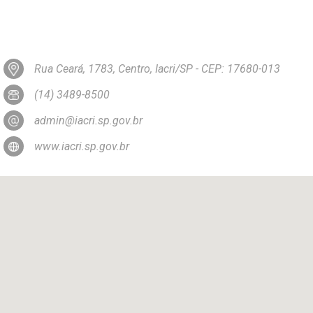
Rua Ceará, 1783, Centro, Iacri/SP - CEP: 17680-013
(14) 3489-8500
admin@iacri.sp.gov.br
www.iacri.sp.gov.br