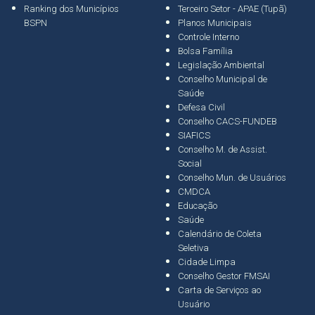
Ranking dos Municípios
Terceiro Setor - APAE (Tupã)
BSPN
Planos Municipais
Controle Interno
Bolsa Família
Legislação Ambiental
Conselho Municipal de
Saúde
Defesa Civil
Conselho CACS-FUNDEB
SIAFICS
Conselho M. de Assist.
Social
Conselho Mun. de Usuários
CMDCA
Educação
Saúde
Calendário de Coleta
Seletiva
Cidade Limpa
Conselho Gestor FMSAI
Carta de Serviços ao
Usuário