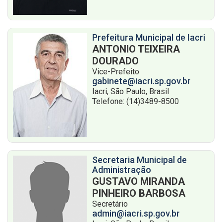
Prefeitura Municipal de Iacri
ANTONIO TEIXEIRA
DOURADO
Vice-Prefeito
gabinete@iacri.sp.gov.br
Iacri, São Paulo, Brasil
Telefone: (14)3489-8500
Secretaria Municipal de
Administração
GUSTAVO MIRANDA
PINHEIRO BARBOSA
Secretário
admin@iacri.sp.gov.br