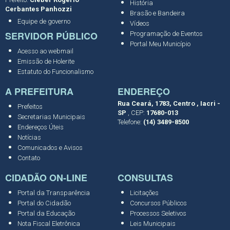
História
Cerbantes Panhozzi
Brasão e Bandeira
Equipe de governo
Vídeos
SERVIDOR PÚBLICO
Programação de Eventos
Portal Meu Município
Acesso ao webmail
Emissão de Holerite
Estatuto do Funcionalismo
A PREFEITURA
ENDEREÇO
Rua Ceará, 1783, Centro , Iacri -
Prefeitos
SP
, CEP:
17680-013
Secretarias Municipais
Telefone:
(14) 3489-8500
Endereços Úteis
Notícias
Comunicados e Avisos
Contato
CIDADÃO ON-LINE
CONSULTAS
Portal da Transparência
Licitações
Portal do Cidadão
Concursos Públicos
Portal da Educação
Processos Seletivos
Nota Fiscal Eletrônica
Leis Municipais