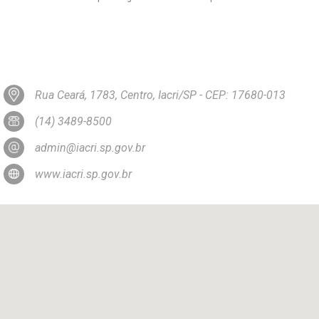
Rua Ceará, 1783, Centro, Iacri/SP - CEP: 17680-013
(14) 3489-8500
admin@iacri.sp.gov.br
www.iacri.sp.gov.br