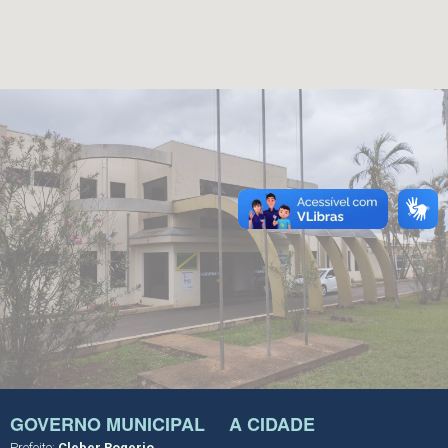
GOVERNO MUNICIPAL
A CIDADE
Prefeito:
Cleber Rogerio