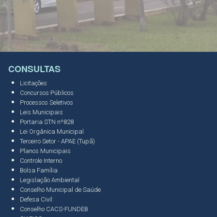
CONSULTAS
Licitações
Concursos Públicos
Processos Seletivos
Leis Municipais
Portaria STN nº828
Lei Orgânica Municipal
Terceiro Setor - APAE (Tupã)
Planos Municipais
Controle Interno
Bolsa Família
Legislação Ambiental
Conselho Municipal de Saúde
Defesa Civil
Conselho CACS-FUNDEB