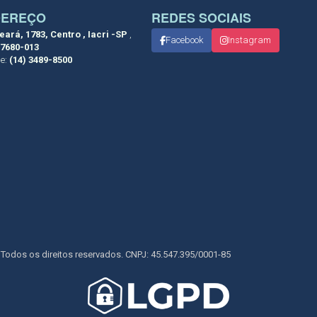
DEREÇO
REDES SOCIAIS
eará, 1783, Centro , Iacri -SP
,
Facebook
Instagram
7680-013
ne:
(14) 3489-8500
. Todos os direitos reservados. CNPJ: 45.547.395/0001-85