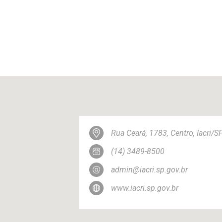
Rua Ceará, 1783, Centro, Iacri/
(14) 3489-8500
admin@iacri.sp.gov.br
www.iacri.sp.gov.br