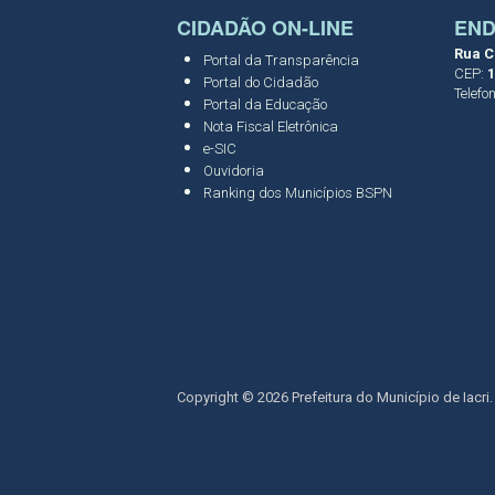
CIDADÃO ON-LINE
EN
Rua C
Portal da Transparência
CEP:
1
Portal do Cidadão
Telefo
Portal da Educação
Nota Fiscal Eletrônica
e-SIC
Ouvidoria
Ranking dos Municípios BSPN
Copyright © 2026 Prefeitura do Município de Iacri