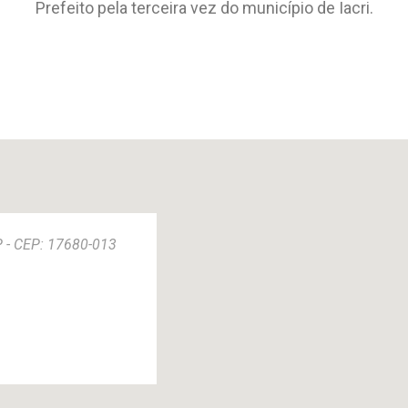
Prefeito pela terceira vez do município de Iacri.
SP - CEP: 17680-013