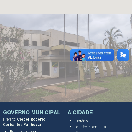
GOVERNO MUNICIPAL
A CIDADE
Prefeito:
Cleber Rogerio
História
Cerbantes Panhozzi
Brasão e Bandeira
Equipe de governo