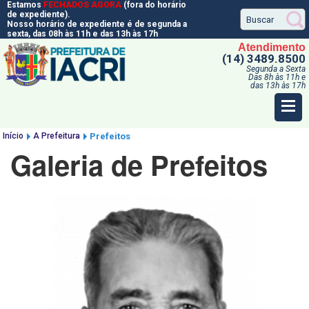
Estamos
FECHADOS AGORA
(fora do horário
de expediente).
Nosso horário de expediente é de segunda a
sexta, das 08h às 11h e das 13h às 17h
Atendimento
(14) 3489.8500
Segunda a Sexta
Das 8h às 11h e
das 13h às 17h
Início
A Prefeitura
Prefeitos
Galeria de Prefeitos