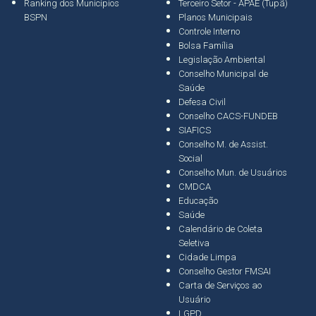
Ranking dos Municípios
Terceiro Setor - APAE (Tupã)
BSPN
Planos Municipais
Controle Interno
Bolsa Família
Legislação Ambiental
Conselho Municipal de
Saúde
Defesa Civil
Conselho CACS-FUNDEB
SIAFICS
Conselho M. de Assist.
Social
Conselho Mun. de Usuários
CMDCA
Educação
Saúde
Calendário de Coleta
Seletiva
Cidade Limpa
Conselho Gestor FMSAI
Carta de Serviços ao
Usuário
LGPD