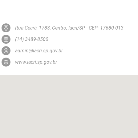
Rua Ceará, 1783, Centro, Iacri/SP - CEP: 17680-013
(14) 3489-8500
admin@iacri.sp.gov.br
www.iacri.sp.gov.br