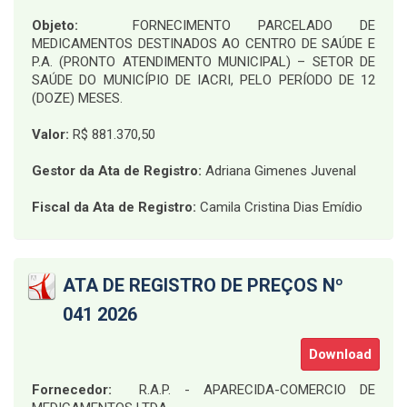
Objeto:
FORNECIMENTO PARCELADO DE
MEDICAMENTOS DESTINADOS AO CENTRO DE SAÚDE E
P.A. (PRONTO ATENDIMENTO MUNICIPAL) – SETOR DE
SAÚDE DO MUNICÍPIO DE IACRI, PELO PERÍODO DE 12
(DOZE) MESES
.
Valor:
R$ 881.370,50
Gestor da Ata de Registro:
Adriana Gimenes Juvenal
Fiscal da Ata de Registro:
Camila Cristina Dias Emídio
ATA DE REGISTRO DE PREÇOS Nº
041 2026
Download
Fornecedor:
R.A.P. - APARECIDA-COMERCIO DE