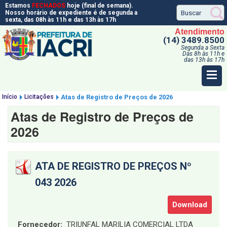
Estamos
FECHADOS
hoje (final de semana).
Nosso horário de expediente é de segunda a
sexta, das 08h às 11h e das 13h às 17h
Atendimento
(14) 3489.8500
Segunda a Sexta
Das 8h às 11h e
das 13h às 17h
Início
Licitações
Atas de Registro de Preços de 2026
Atas de Registro de Preços de
2026
ATA DE REGISTRO DE PREÇOS Nº
043 2026
Download
Fornecedor:
TRIUNFAL MARILIA COMERCIAL LTDA