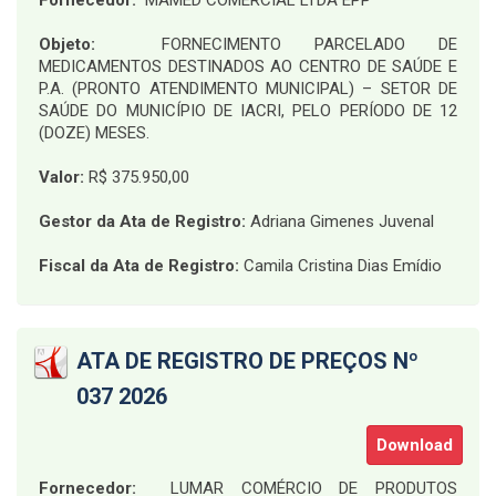
Fornecedor:
MAMED COMERCIAL LTDA EPP
Objeto:
FORNECIMENTO PARCELADO DE
MEDICAMENTOS DESTINADOS AO CENTRO DE SAÚDE E
P.A. (PRONTO ATENDIMENTO MUNICIPAL) – SETOR DE
SAÚDE DO MUNICÍPIO DE IACRI, PELO PERÍODO DE 12
(DOZE) MESES
.
Valor:
R$ 375.950,00
Gestor da Ata de Registro:
Adriana Gimenes Juvenal
Fiscal da Ata de Registro:
Camila Cristina Dias Emídio
ATA DE REGISTRO DE PREÇOS Nº
037 2026
Download
Fornecedor:
LUMAR COMÉRCIO DE PRODUTOS