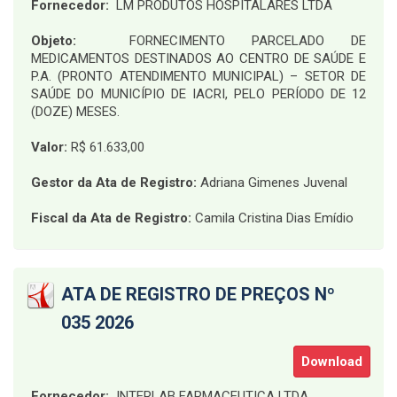
Fornecedor:
LM PRODUTOS HOSPITALARES LTDA
Objeto:
FORNECIMENTO PARCELADO DE
MEDICAMENTOS DESTINADOS AO CENTRO DE SAÚDE E
P.A. (PRONTO ATENDIMENTO MUNICIPAL) – SETOR DE
SAÚDE DO MUNICÍPIO DE IACRI, PELO PERÍODO DE 12
(DOZE) MESES
.
Valor:
R$ 61.633,00
Gestor da Ata de Registro:
Adriana Gimenes Juvenal
Fiscal da Ata de Registro:
Camila Cristina Dias Emídio
ATA DE REGISTRO DE PREÇOS Nº
035 2026
Download
Fornecedor:
INTERLAB FARMACEUTICA LTDA