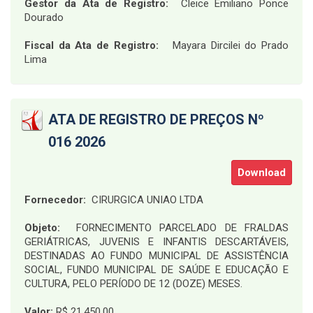
Gestor da Ata de Registro:
Cleice Emiliano Ponce
Dourado
Fiscal da Ata de Registro:
Mayara Dircilei do Prado
Lima
ATA DE REGISTRO DE PREÇOS Nº
016 2026
Download
Fornecedor:
CIRURGICA UNIAO LTDA
Objeto:
FORNECIMENTO PARCELADO DE FRALDAS
GERIÁTRICAS, JUVENIS E INFANTIS DESCARTÁVEIS,
DESTINADAS AO FUNDO MUNICIPAL DE ASSISTÊNCIA
SOCIAL, FUNDO MUNICIPAL DE SAÚDE E EDUCAÇÃO E
CULTURA, PELO PERÍODO DE 12 (DOZE) MESES.
Valor:
R$ 21.450,00