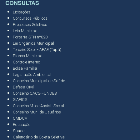
CONSULTAS
Licitações
Concursos Públicos
Processos Seletivos
Leis Municipais
Portaria STN nº828
Lei Orgânica Municipal
Terceiro Setor - APAE (Tupã)
Planos Municipais
Controle Interno
Bolsa Família
Legislação Ambiental
Conselho Municipal de Saúde
Defesa Civil
Conselho CACS-FUNDEB
SIAFICS
Conselho M. de Assist. Social
Conselho Mun. de Usuários
CMDCA
Educação
Saúde
Calendário de Coleta Seletiva