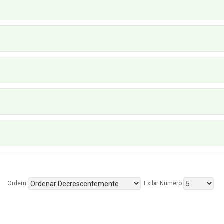
Ordem
Exibir Numero