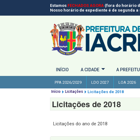
Estamos
FECHADOS AGORA
(fora do horário 
Nosso horário de expediente é de segunda a s
INÍCIO
A CIDADE
A PREFEIT
PPA 2026/2029
LDO 2027
LOA 2026
Início
Licitações
Licitações de 2018
Licitações de 2018
Licitações do ano de 2018