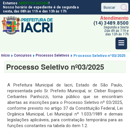
Estamos
ABERTOS AGORA
!
Nosso horário de expediente é de segunda a
sexta, das 08h às 11h e das 13h às 17h
Atendimento
(14) 3489.8500
Segunda a Sexta
Das 8h às 11h e
das 13h às 17h
Início
Concursos
Processos Seletivos
Processo Seletivo nº03/2025
Processo Seletivo nº03/2025
A Prefeitura Municipal de Iacri, Estado de São Paulo,
representada pelo Sr. Prefeito Municipal, sr. Cleber Rogerio
Cerbantes Panhozzi, torna público que se encontram
abertas as inscrições para o Processo Seletivo nº 03/2025,
conforme previsto no artigo 37 da Constituição Federal, Lei
Orgânica Municipal, Lei Municipal nº 1.033/1989 e demais
legislações aplicáveis, para contratação temporária para as
funções constantes na tabela do item 1.2.