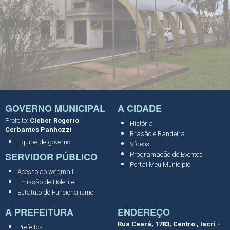
GOVERNO MUNICIPAL
A CIDADE
Prefeito:
Cleber Rogerio
História
Cerbantes Panhozzi
Brasão e Bandeira
Equipe de governo
Vídeos
SERVIDOR PÚBLICO
Programação de Eventos
Portal Meu Município
Acesso ao webmail
Emissão de Holerite
Estatuto do Funcionalismo
A PREFEITURA
ENDEREÇO
Rua Ceará, 1783, Centro , Iacri -
Prefeitos