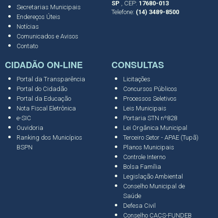
SP
, CEP:
17680-013
Secretarias Municipais
Telefone:
(14) 3489-8500
Endereços Úteis
Notícias
Comunicados e Avisos
Contato
CIDADÃO ON-LINE
CONSULTAS
Portal da Transparência
Licitações
Portal do Cidadão
Concursos Públicos
Portal da Educação
Processos Seletivos
Nota Fiscal Eletrônica
Leis Municipais
e-SIC
Portaria STN nº828
Ouvidoria
Lei Orgânica Municipal
Ranking dos Municípios
Terceiro Setor - APAE (Tupã)
BSPN
Planos Municipais
Controle Interno
Bolsa Família
Legislação Ambiental
Conselho Municipal de
Saúde
Defesa Civil
Conselho CACS-FUNDEB