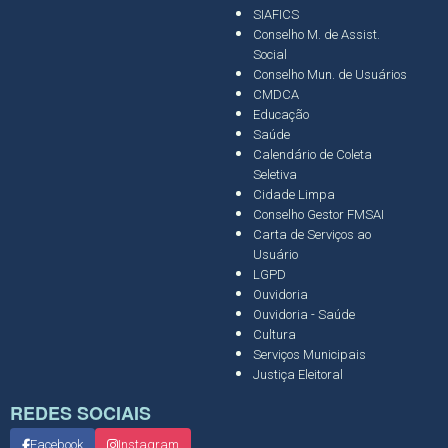
SIAFICS
Conselho M. de Assist.
Social
Conselho Mun. de Usuários
CMDCA
Educação
Saúde
Calendário de Coleta
Seletiva
Cidade Limpa
Conselho Gestor FMSAI
Carta de Serviços ao
Usuário
LGPD
Ouvidoria
Ouvidoria - Saúde
Cultura
Serviços Municipais
Justiça Eleitoral
REDES SOCIAIS
Facebook
Instagram