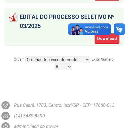
EDITAL DO PROCESSO SELETIVO Nº
03/2025
Download
Ordem
Exibir Numero
Rua Ceará, 1783, Centro, Iacri/SP - CEP: 17680-013
(14) 3489-8500
admin@iacri.sp.gov.br