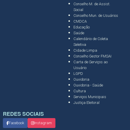
Conselho M. de Assist.
Social
Conselho Mun. de Usuários
CMDCA
Educação
Saúde
Calendário de Coleta
Seletiva
Cidade Limpa
Conselho Gestor FMSAI
Carta de Serviços ao
Usuário
LGPD
Ouvidoria
Ouvidoria - Saúde
Cultura
Serviços Municipais
Justiça Eleitoral
REDES SOCIAIS
Facebook
Instagram