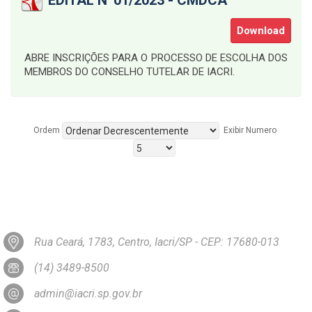
EDITAL Nº01/2023 - CMDCA
Download
ABRE INSCRIÇÕES PARA O PROCESSO DE ESCOLHA DOS
MEMBROS DO CONSELHO TUTELAR DE IACRI.
Ordem
Exibir Numero
Rua Ceará, 1783, Centro, Iacri/SP - CEP: 17680-013
(14) 3489-8500
admin@iacri.sp.gov.br