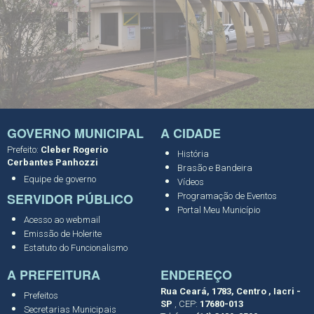
GOVERNO MUNICIPAL
A CIDADE
Prefeito:
Cleber Rogerio
História
Cerbantes Panhozzi
Brasão e Bandeira
Equipe de governo
Vídeos
SERVIDOR PÚBLICO
Programação de Eventos
Portal Meu Município
Acesso ao webmail
Emissão de Holerite
Estatuto do Funcionalismo
A PREFEITURA
ENDEREÇO
Rua Ceará, 1783, Centro , Iacri -
Prefeitos
SP
, CEP:
17680-013
Secretarias Municipais